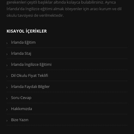
gerekenleri çeşitli başlıklar altında kolayca bulabilirsiniz. Ayrıca
İrlanda'da İngilizce eğitimi almak isteyenler için aracı kurum ve dil
okulu tavsiyesi de verilmektedir.
KISAYOL İÇERIKLER
İrlanda Eğitim
İrlanda Staj
İrlanda İngilizce Eğitimi
Dil Okulu Fiyat Teklifi
İrlanda Faydalı Bilgiler
Soru Cevap
Hakkımızda
Bize Yazın