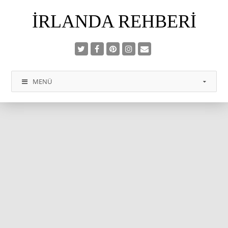
İRLANDA REHBERI
MENÜ