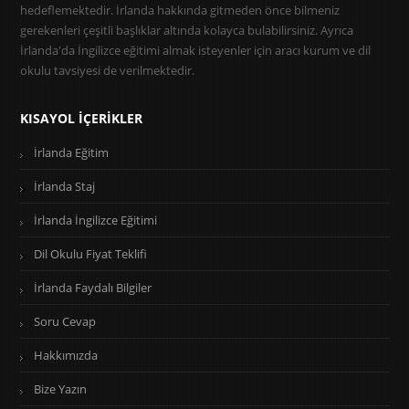
hedeflemektedir. İrlanda hakkında gitmeden önce bilmeniz
gerekenleri çeşitli başlıklar altında kolayca bulabilirsiniz. Ayrıca
İrlanda'da İngilizce eğitimi almak isteyenler için aracı kurum ve dil
okulu tavsiyesi de verilmektedir.
KISAYOL İÇERIKLER
İrlanda Eğitim
İrlanda Staj
İrlanda İngilizce Eğitimi
Dil Okulu Fiyat Teklifi
İrlanda Faydalı Bilgiler
Soru Cevap
Hakkımızda
Bize Yazın