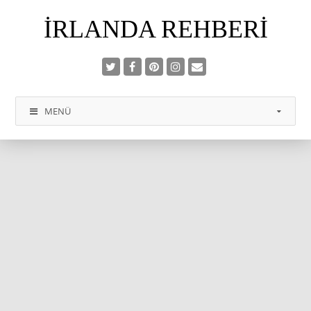
İRLANDA REHBERI
MENÜ