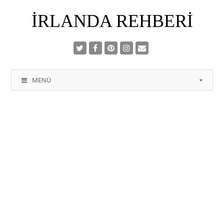
İRLANDA REHBERI
MENÜ