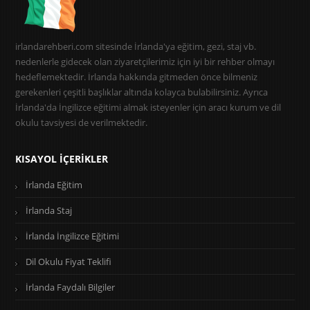
irlandarehberi.com sitesinde İrlanda'ya eğitim, gezi, staj vb.
nedenlerle gidecek olan ziyaretçilerimiz için iyi bir rehber olmayı
hedeflemektedir. İrlanda hakkında gitmeden önce bilmeniz
gerekenleri çeşitli başlıklar altında kolayca bulabilirsiniz. Ayrıca
İrlanda'da İngilizce eğitimi almak isteyenler için aracı kurum ve dil
okulu tavsiyesi de verilmektedir.
KISAYOL İÇERIKLER
İrlanda Eğitim
İrlanda Staj
İrlanda İngilizce Eğitimi
Dil Okulu Fiyat Teklifi
İrlanda Faydalı Bilgiler