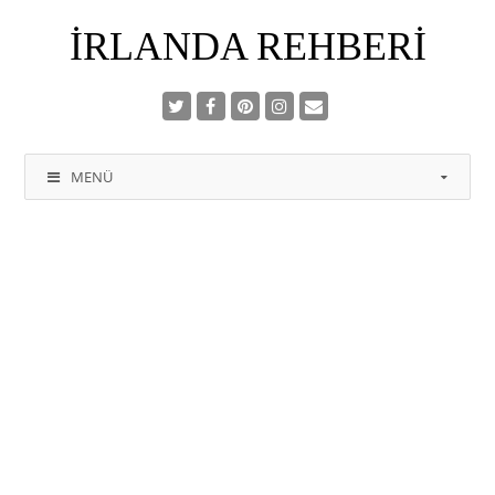
İRLANDA REHBERI
MENÜ