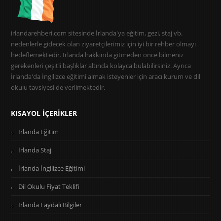
irlandarehberi.com sitesinde İrlanda'ya eğitim, gezi, staj vb.
nedenlerle gidecek olan ziyaretçilerimiz için iyi bir rehber olmayı
hedeflemektedir. İrlanda hakkında gitmeden önce bilmeniz
gerekenleri çeşitli başlıklar altında kolayca bulabilirsiniz. Ayrıca
İrlanda'da İngilizce eğitimi almak isteyenler için aracı kurum ve dil
okulu tavsiyesi de verilmektedir.
KISAYOL İÇERIKLER
İrlanda Eğitim
İrlanda Staj
İrlanda İngilizce Eğitimi
Dil Okulu Fiyat Teklifi
İrlanda Faydalı Bilgiler