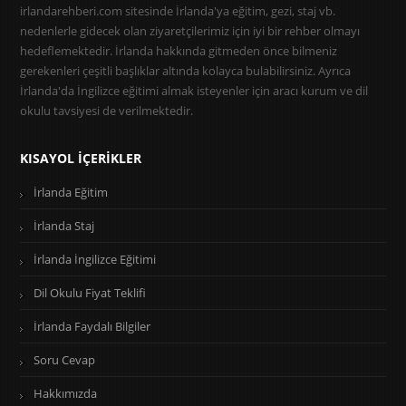
irlandarehberi.com sitesinde İrlanda'ya eğitim, gezi, staj vb.
nedenlerle gidecek olan ziyaretçilerimiz için iyi bir rehber olmayı
hedeflemektedir. İrlanda hakkında gitmeden önce bilmeniz
gerekenleri çeşitli başlıklar altında kolayca bulabilirsiniz. Ayrıca
İrlanda'da İngilizce eğitimi almak isteyenler için aracı kurum ve dil
okulu tavsiyesi de verilmektedir.
KISAYOL İÇERIKLER
İrlanda Eğitim
İrlanda Staj
İrlanda İngilizce Eğitimi
Dil Okulu Fiyat Teklifi
İrlanda Faydalı Bilgiler
Soru Cevap
Hakkımızda