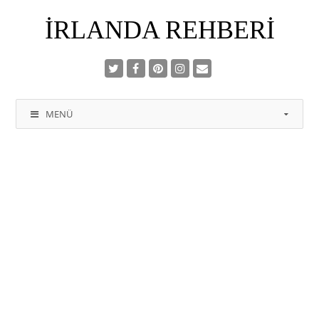
İRLANDA REHBERI
MENÜ