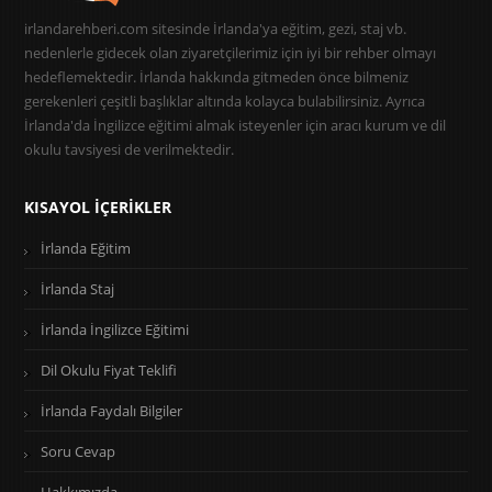
irlandarehberi.com sitesinde İrlanda'ya eğitim, gezi, staj vb.
nedenlerle gidecek olan ziyaretçilerimiz için iyi bir rehber olmayı
hedeflemektedir. İrlanda hakkında gitmeden önce bilmeniz
gerekenleri çeşitli başlıklar altında kolayca bulabilirsiniz. Ayrıca
İrlanda'da İngilizce eğitimi almak isteyenler için aracı kurum ve dil
okulu tavsiyesi de verilmektedir.
KISAYOL İÇERIKLER
İrlanda Eğitim
İrlanda Staj
İrlanda İngilizce Eğitimi
Dil Okulu Fiyat Teklifi
İrlanda Faydalı Bilgiler
Soru Cevap
Hakkımızda