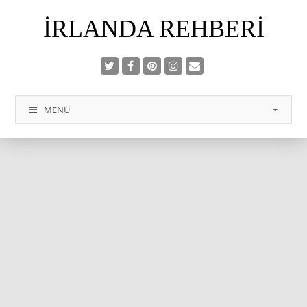
İRLANDA REHBERI
MENÜ