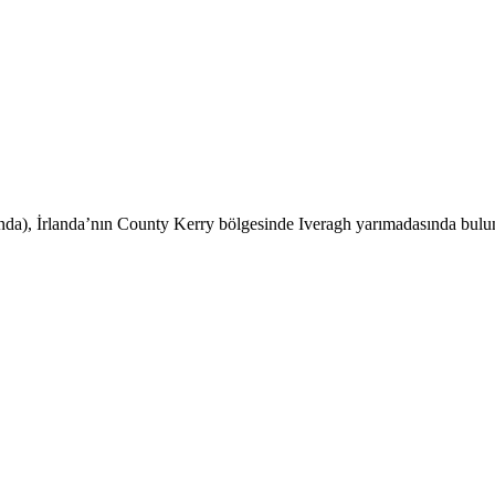
mında), İrlanda’nın County Kerry bölgesinde Iveragh yarımadasında bu