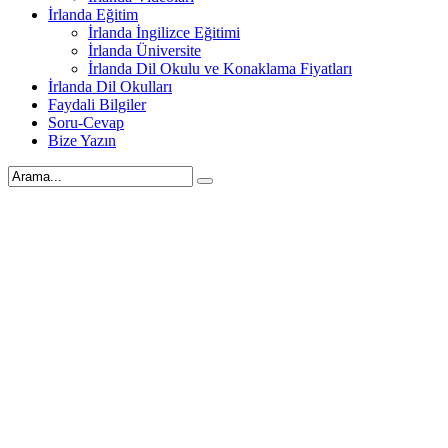
İrlanda Eğitim
İrlanda İngilizce Eğitimi
İrlanda Üniversite
İrlanda Dil Okulu ve Konaklama Fiyatları
İrlanda Dil Okulları
Faydali Bilgiler
Soru-Cevap
Bize Yazın