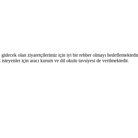
le gidecek olan ziyaretçilerimiz için iyi bir rehber olmayı hedeflemektedi
k isteyenler için aracı kurum ve dil okulu tavsiyesi de verilmektedir.