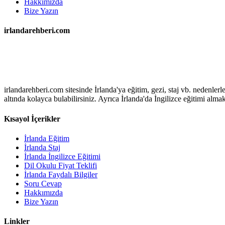
Hakkımızda
Bize Yazın
irlandarehberi.com
irlandarehberi.com sitesinde İrlanda'ya eğitim, gezi, staj vb. nedenler
altında kolayca bulabilirsiniz. Ayrıca İrlanda'da İngilizce eğitimi alma
Kısayol İçerikler
İrlanda Eğitim
İrlanda Staj
İrlanda İngilizce Eğitimi
Dil Okulu Fiyat Teklifi
İrlanda Faydalı Bilgiler
Soru Cevap
Hakkımızda
Bize Yazın
Linkler