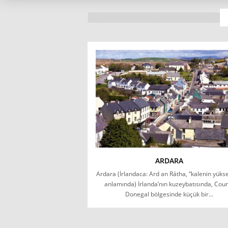
ARDARA
Ardara (İrlandaca: Ard an Rátha, “kalenin yükse
anlamında) İrlanda’nın kuzeybatısında, Cou
Donegal bölgesinde küçük bir…