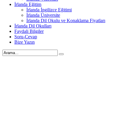
İrlanda Eğitim
İrlanda İngilizce Eğitimi
İrlanda Üniversite
İrlanda Dil Okulu ve Konaklama Fiyatları
İrlanda Dil Okulları
Faydali Bilgiler
Soru-Cevap
Bize Yazın