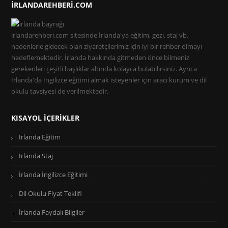
IRLANDAREHBERI.COM
irlandarehberi.com sitesinde İrlanda'ya eğitim, gezi, staj vb.
nedenlerle gidecek olan ziyaretçilerimiz için iyi bir rehber olmayı
hedeflemektedir. İrlanda hakkında gitmeden önce bilmeniz
gerekenleri çeşitli başlıklar altında kolayca bulabilirsiniz. Ayrıca
İrlanda'da İngilizce eğitimi almak isteyenler için aracı kurum ve dil
okulu tavsiyesi de verilmektedir.
KISAYOL İÇERIKLER
İrlanda Eğitim
İrlanda Staj
İrlanda İngilizce Eğitimi
Dil Okulu Fiyat Teklifi
İrlanda Faydalı Bilgiler