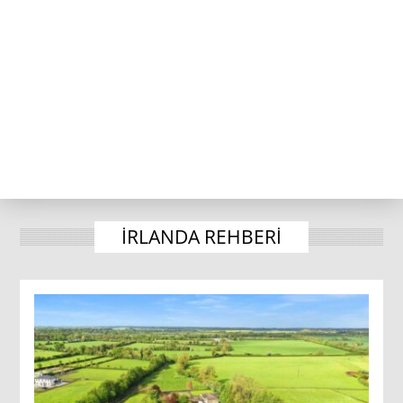
IRLANDA REHBERI