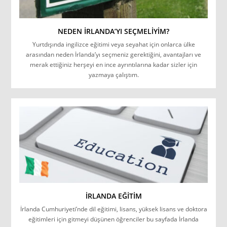
NEDEN İRLANDA’YI SEÇMELIYIM?
Yurtdışında ingilizce eğitimi veya seyahat için onlarca ülke
arasından neden İrlanda’yı seçmeniz gerektiğini, avantajları ve
merak ettiğiniz herşeyi en ince ayrıntılarına kadar sizler için
yazmaya çalıştım.
İRLANDA EĞITIM
İrlanda Cumhuriyeti’nde dil eğitimi, lisans, yüksek lisans ve doktora
eğitimleri için gitmeyi düşünen öğrenciler bu sayfada İrlanda