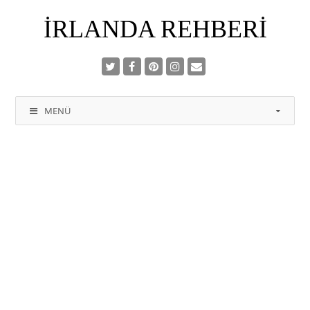
İRLANDA REHBERI
MENÜ