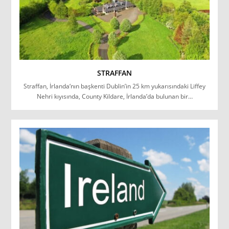
STRAFFAN
Straffan, İrlanda‘nın başkenti Dublin’in 25 km yukarısındaki Liffey
Nehri kıyısında, County Kildare, İrlanda’da bulunan bir…