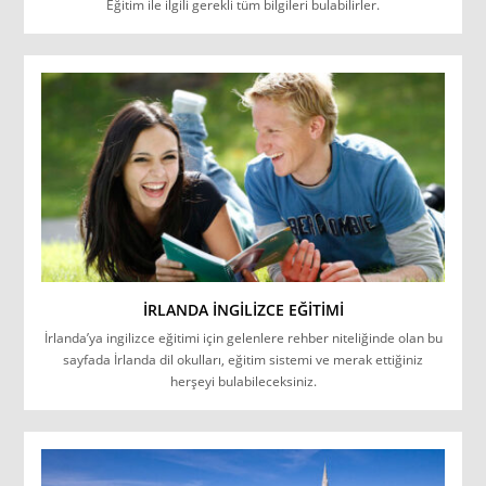
Eğitim ile ilgili gerekli tüm bilgileri bulabilirler.
İRLANDA İNGILIZCE EĞITIMI
İrlanda’ya ingilizce eğitimi için gelenlere rehber niteliğinde olan bu
sayfada İrlanda dil okulları, eğitim sistemi ve merak ettiğiniz
herşeyi bulabileceksiniz.